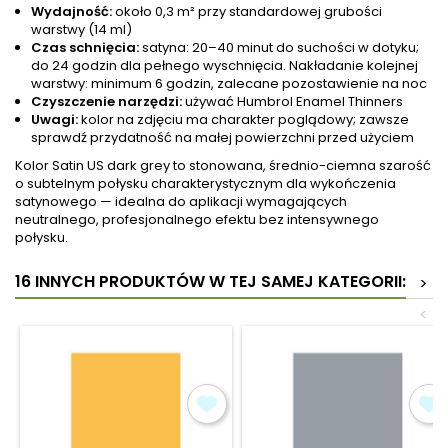
Wydajność:
około 0,3 m² przy standardowej grubości
warstwy (14 ml)
Czas schnięcia:
satyna: 20–40 minut do suchości w dotyku;
do 24 godzin dla pełnego wyschnięcia. Nakładanie kolejnej
warstwy: minimum 6 godzin, zalecane pozostawienie na noc
Czyszczenie narzędzi:
używać Humbrol Enamel Thinners
Uwagi:
kolor na zdjęciu ma charakter poglądowy; zawsze
sprawdź przydatność na małej powierzchni przed użyciem
Kolor Satin US dark grey to stonowana, średnio-ciemna szarość
o subtelnym połysku charakterystycznym dla wykończenia
satynowego — idealna do aplikacji wymagających
neutralnego, profesjonalnego efektu bez intensywnego
połysku.
16 INNYCH PRODUKTÓW W TEJ SAMEJ KATEGORII:
>
<