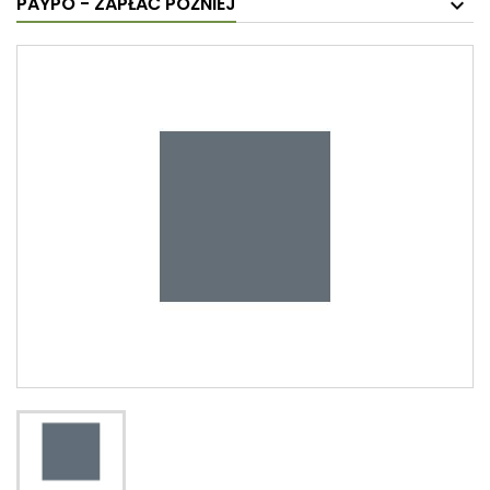
PAYPO - ZAPŁAĆ PÓŹNIEJ