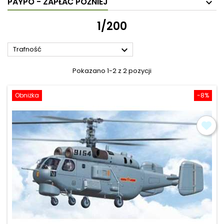
PAYPO - ZAPŁAĆ PÓŹNIEJ
1/200

Trafność
Pokazano 1-2 z 2 pozycji
Obniżka
-8%