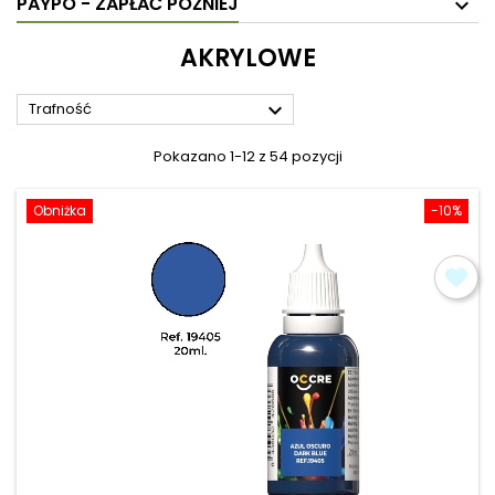
PAYPO - ZAPŁAĆ PÓŹNIEJ
AKRYLOWE

Trafność
Pokazano 1-12 z 54 pozycji
Obniżka
-10%