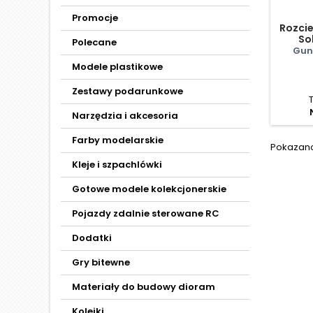
Promocje
Rozcie
So
Polecane
Gun
Modele plastikowe
Zestawy podarunkowe
Narzędzia i akcesoria
Farby modelarskie
Pokazano 
Kleje i szpachlówki
Gotowe modele kolekcjonerskie
Pojazdy zdalnie sterowane RC
Dodatki
Gry bitewne
Materiały do budowy dioram
Kolejki