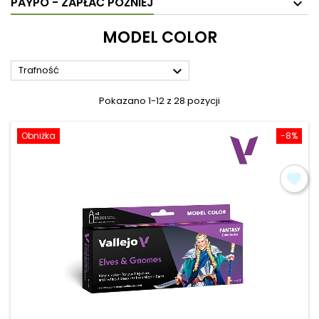
PAYPO - ZAPŁAĆ PÓŹNIEJ
MODEL COLOR

Trafność
Pokazano 1-12 z 28 pozycji
Obniżka
-8%