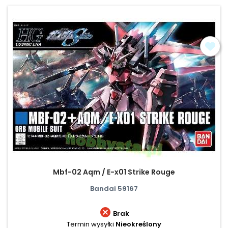
Mbf-02 Aqm / E-x01 Strike Rouge
Bandai 59167

Brak
Termin wysyłki
Nieokreślony