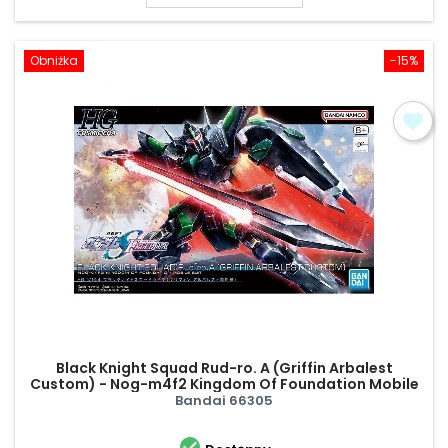
Obniżka
-15%
Black Knight Squad Rud-ro. A (Griffin Arbalest
Custom) - Nog-m4f2 Kingdom Of Foundation Mobile
Suit
Bandai 66305
