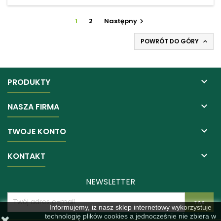
1
2
Następny

POWRÓT DO GÓRY


PRODUKTY

NASZA FIRMA

TWOJE KONTO

KONTAKT
NEWSLETTER
Informujemy, iż nasz sklep internetowy wykorzystuje
technologię plików cookies a jednocześnie nie zbiera w