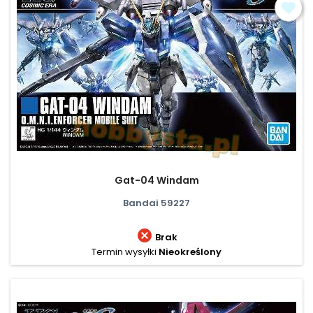
Gat-04 Windam
Bandai 59227

Brak
Termin wysyłki
Nieokreślony