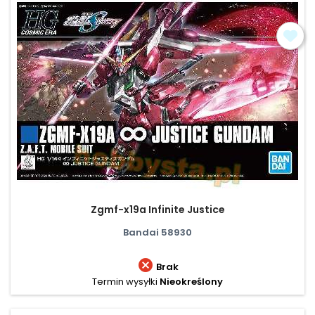
Zgmf-x19a Infinite Justice
Bandai 58930

Brak
Termin wysyłki
Nieokreślony