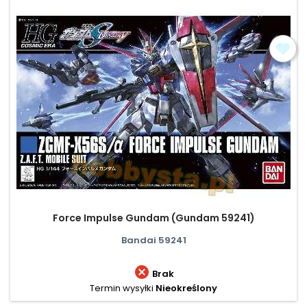
Force Impulse Gundam (Gundam 59241)
Bandai 59241

Brak
Termin wysyłki
Nieokreślony