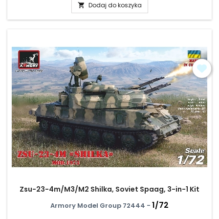
Dodaj do koszyka

Zsu-23-4m/M3/M2 Shilka, Soviet Spaag, 3-in-1 Kit
1/72
Armory Model Group 72444 -