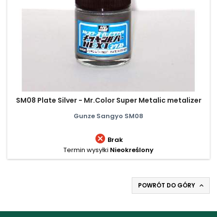
SM08 Plate Silver - Mr.Color Super Metalic metalizer
Gunze Sangyo SM08

Brak
Termin wysyłki
Nieokreślony
POWRÓT DO GÓRY
