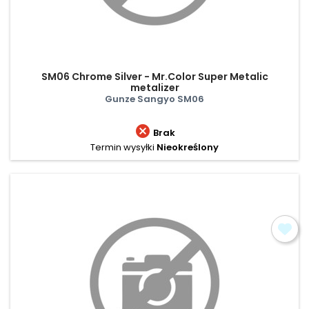
SM06 Chrome Silver - Mr.Color Super Metalic
metalizer
Gunze Sangyo SM06

Brak
Termin wysyłki
Nieokreślony