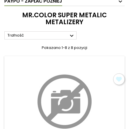
PAYPO - ZAPŁAĆ PÓŹNIEJ
MR.COLOR SUPER METALIC
METALIZERY

Trafność
Pokazano 1-8 z 8 pozycji