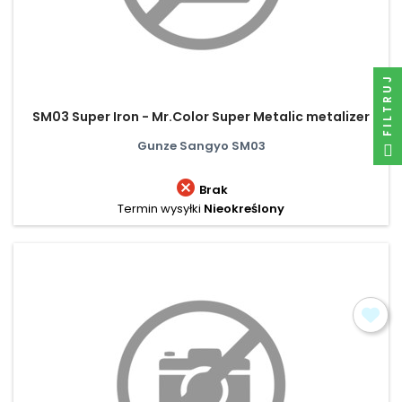
FILTRUJ
SM03 Super Iron - Mr.Color Super Metalic metalizer
Gunze Sangyo SM03

Brak
Termin wysyłki
Nieokreślony