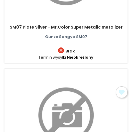
SM07 Plate Silver - Mr.Color Super Metalic metalizer
Gunze Sangyo SM07

Brak
Termin wysyłki
Nieokreślony