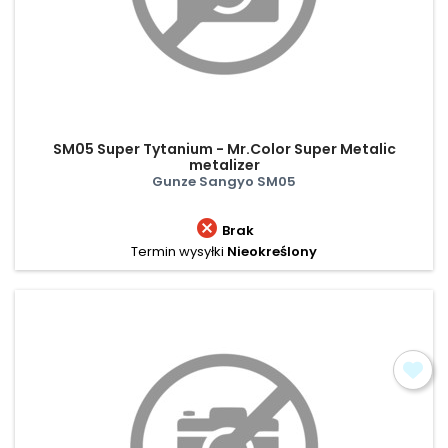
SM05 Super Tytanium - Mr.Color Super Metalic
metalizer
Gunze Sangyo SM05

Brak
Termin wysyłki
Nieokreślony