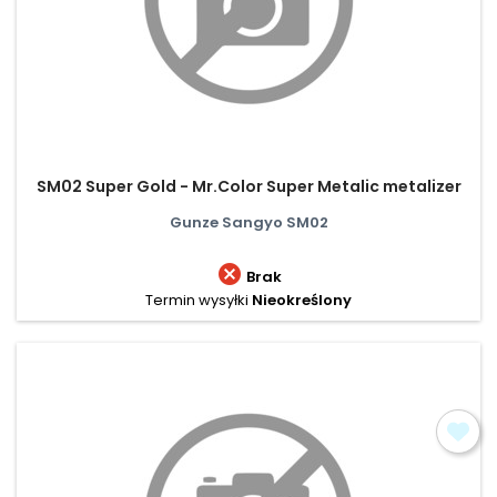
SM02 Super Gold - Mr.Color Super Metalic metalizer
Gunze Sangyo SM02

Brak
Termin wysyłki
Nieokreślony