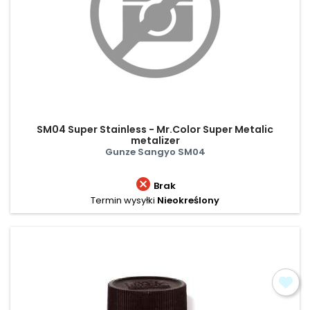
SM04 Super Stainless - Mr.Color Super Metalic
metalizer
Gunze Sangyo SM04

Brak
Termin wysyłki
Nieokreślony