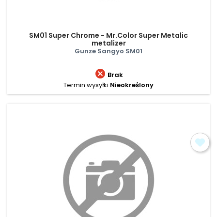
SM01 Super Chrome - Mr.Color Super Metalic
metalizer
Gunze Sangyo SM01

Brak
Termin wysyłki
Nieokreślony