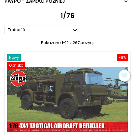
PAYPO - ZAPŁAĆ PÓŹNIEJ
1/76

Trafność
Pokazano 1-12 z 267 pozycji
Nowy
-8%
Obniżka