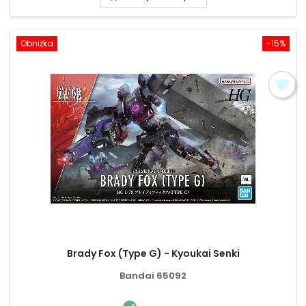
Obniżka
-15%
Brady Fox (Type G) - Kyoukai Senki
Bandai 65092