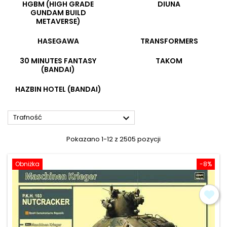
HGBM (HIGH GRADE
DIUNA
GUNDAM BUILD
METAVERSE)
HASEGAWA
TRANSFORMERS
30 MINUTES FANTASY
TAKOM
(BANDAI)
HAZBIN HOTEL (BANDAI)

Trafność
Pokazano 1-12 z 2505 pozycji
Obniżka
-8%