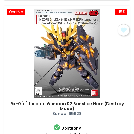
Obniżka
-15%
Rx-0[n] Unicorn Gundam 02 Banshee Norn (Destroy
Mode)
Bandai 65628

Dostępny