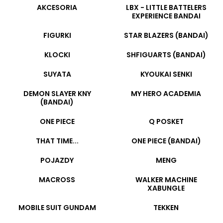
AKCESORIA
LBX - LITTLE BATTELERS
EXPERIENCE BANDAI
FIGURKI
STAR BLAZERS (BANDAI)
KLOCKI
SHFIGUARTS (BANDAI)
SUYATA
KYOUKAI SENKI
DEMON SLAYER KNY
MY HERO ACADEMIA
(BANDAI)
ONE PIECE
Q POSKET
THAT TIME...
ONE PIECE (BANDAI)
POJAZDY
MENG
MACROSS
WALKER MACHINE
XABUNGLE
MOBILE SUIT GUNDAM
TEKKEN