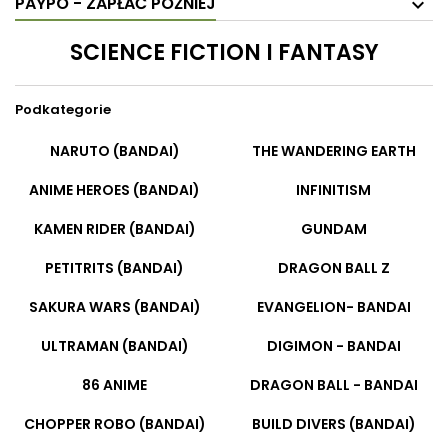
PAYPO - ZAPŁAĆ PÓŹNIEJ
SCIENCE FICTION I FANTASY
Podkategorie
NARUTO (BANDAI)
THE WANDERING EARTH
ANIME HEROES (BANDAI)
INFINITISM
KAMEN RIDER (BANDAI)
GUNDAM
PETITRITS (BANDAI)
DRAGON BALL Z
SAKURA WARS (BANDAI)
EVANGELION- BANDAI
ULTRAMAN (BANDAI)
DIGIMON - BANDAI
86 ANIME
DRAGON BALL - BANDAI
CHOPPER ROBO (BANDAI)
BUILD DIVERS (BANDAI)