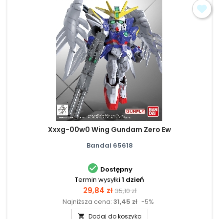
Xxxg-00w0 Wing Gundam Zero Ew
Bandai 65618

Dostępny
Termin wysyłki
1 dzień
Cena
Cena
29,84 zł
35,10 zł
Najniższa cena:
31,45 zł
-5%
podstawowa
Dodaj do koszyka
