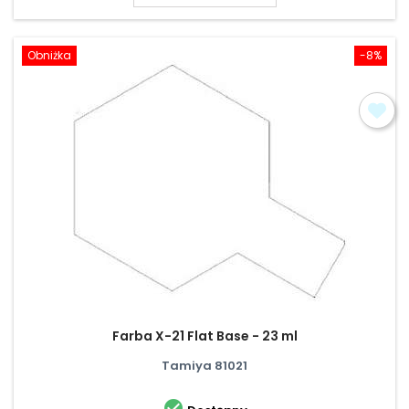
Obniżka
-8%
Farba X-21 Flat Base - 23 ml
Tamiya 81021
