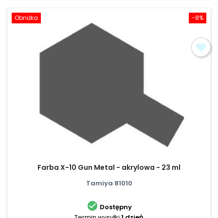
Obniżka
-8%
Farba X-10 Gun Metal - akrylowa - 23 ml
Tamiya 81010

Dostępny
Termin wysyłki
1 dzień