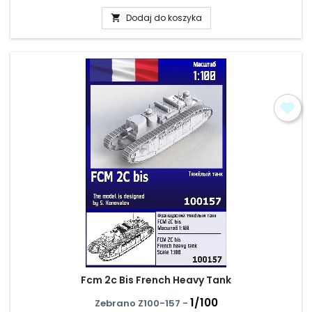
Dodaj do koszyka

Fcm 2c Bis French Heavy Tank
1/100
Zebrano Z100-157 -