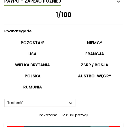
PAYPO - ZAPŁAĆ PÓŹNIEJ
1/100
Podkategorie
POZOSTAŁE
NIEMCY
USA
FRANCJA
WIELKA BRYTANIA
ZSRR / ROSJA
POLSKA
AUSTRO-WĘGRY
RUMUNIA

Trafność
Pokazano 1-12 z 351 pozycji