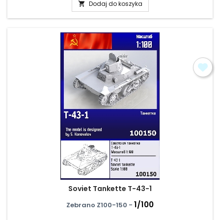
Dodaj do koszyka

Soviet Tankette T-43-1
1/100
Zebrano Z100-150 -