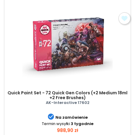
Quick Paint Set - 72 Quick Gen Colors (+2 Medium 18ml
+2 Free Brushes)
AK-Interactive 17602

Na zamówienie
Termin wysyłki
3 tygodnie
Cena
988,90 zł