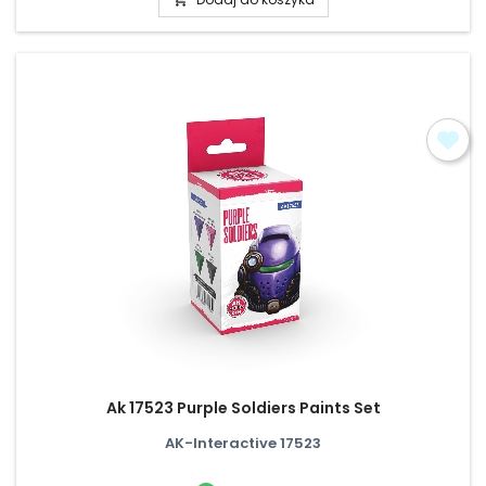
Ak 17523 Purple Soldiers Paints Set
AK-Interactive 17523