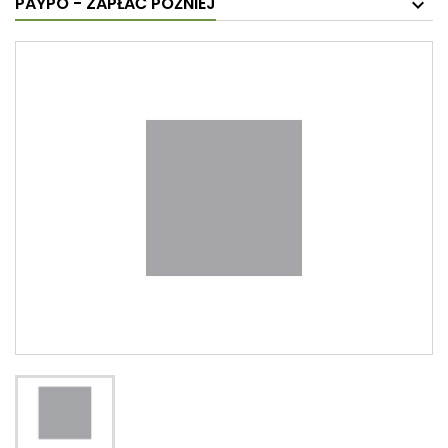
PAYPO - ZAPŁAĆ PÓŹNIEJ