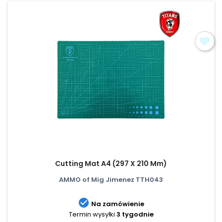
Cutting Mat A4 (297 X 210 Mm)
AMMO of Mig Jimenez TTH043

Na zamówienie
Termin wysyłki
3 tygodnie