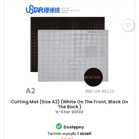
Cutting Mat (Size A2) (White On The Front, Black On
The Back.)
U-Star 90133

Dostępny
Termin wysyłki
1 dzień