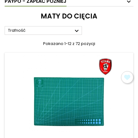
PAYPO - ZAPŁAĆ PÓŹNIEJ
MATY DO CIĘCIA

Trafność
Pokazano 1-12 z 72 pozycji