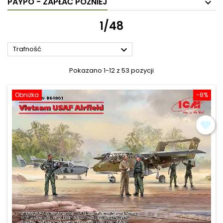
PAYPO - ZAPŁAĆ PÓŹNIEJ
1/48

Trafność
Pokazano 1-12 z 53 pozycji
Obniżka
-8%