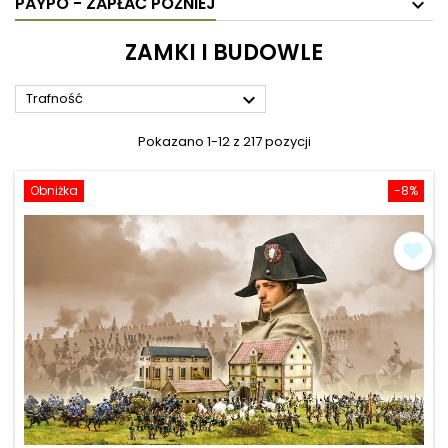
PAYPO - ZAPŁAĆ PÓŹNIEJ
ZAMKI I BUDOWLE

Trafność
Pokazano 1-12 z 217 pozycji
Obniżka
-8%