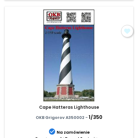
Cape Hatteras Lighthouse
1/350
OKB Grigorov A350002 -

Na zamówienie