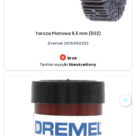
Tarcza Płatowa 9,5 mm (502)
Dremel 2615050232

Brak
Termin wysyłki
Nieokreślony