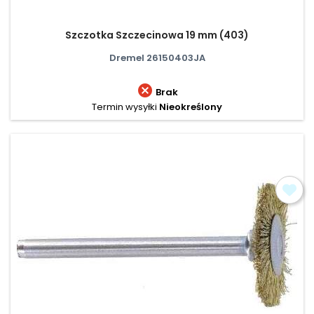
Szczotka Szczecinowa 19 mm (403)
Dremel 26150403JA

Brak
Termin wysyłki
Nieokreślony