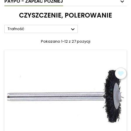
PAYPO - ZAPŁAĆ PÓŹNIEJ
CZYSZCZENIE, POLEROWANIE

Trafność
Pokazano 1-12 z 27 pozycji