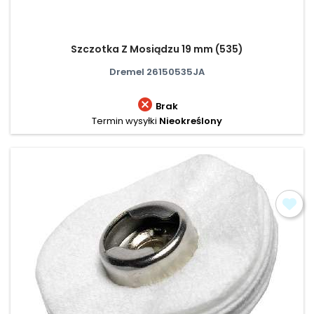
Szczotka Z Mosiądzu 19 mm (535)
Dremel 26150535JA

Brak
Termin wysyłki
Nieokreślony