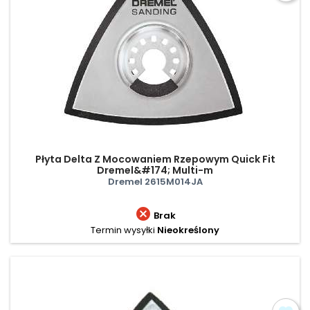
Płyta Delta Z Mocowaniem Rzepowym Quick Fit
Dremel&#174; Multi-m
Dremel 2615M014JA

Brak
Termin wysyłki
Nieokreślony