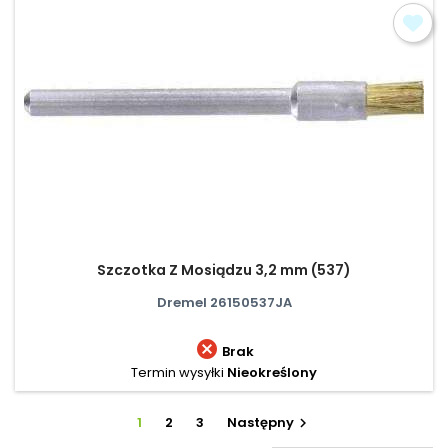
Szczotka Z Mosiądzu 3,2 mm (537)
Dremel 26150537JA

Brak
Termin wysyłki
Nieokreślony
1
2
3
Następny
