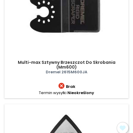
Multi-max Sztywny Brzeszczot Do Skrobania
(Mm600)
Dremel 2615M600JA

Brak
Termin wysyłki
Nieokreślony