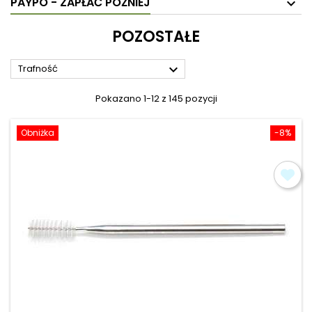
PAYPO - ZAPŁAĆ PÓŹNIEJ
POZOSTAŁE

Trafność
Pokazano 1-12 z 145 pozycji
Obniżka
-8%