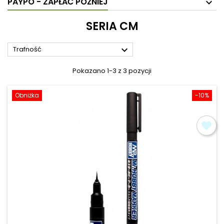
PAYPO - ZAPŁAĆ PÓŹNIEJ
SERIA CM

Trafność
Pokazano 1-3 z 3 pozycji
Obniżka
-10%