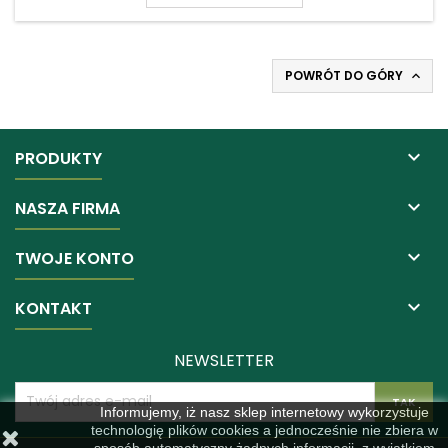
POWRÓT DO GÓRY


PRODUKTY

NASZA FIRMA

TWOJE KONTO

KONTAKT
NEWSLETTER
Informujemy, iż nasz sklep internetowy wykorzystuje
technologię plików cookies a jednocześnie nie zbiera w