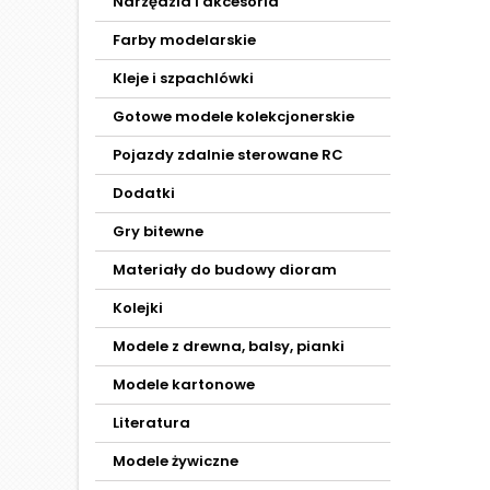
Narzędzia i akcesoria
Farby modelarskie
Kleje i szpachlówki
Gotowe modele kolekcjonerskie
Pojazdy zdalnie sterowane RC
Dodatki
Gry bitewne
Materiały do budowy dioram
Kolejki
Modele z drewna, balsy, pianki
Modele kartonowe
Literatura
Modele żywiczne