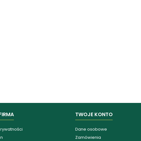
FIRMA
TWOJE KONTO
prywatności
Dane osobowe
in
Zamówienia