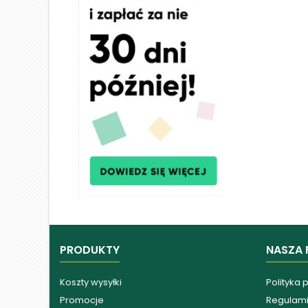
PRODUKTY
NASZA 
Koszty wysyłki
Polityka 
Promocje
Regulam