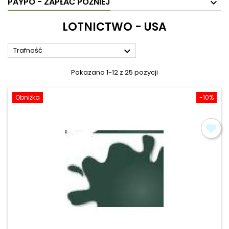
PAYPO - ZAPŁAĆ PÓŹNIEJ
LOTNICTWO - USA

Trafność
Pokazano 1-12 z 25 pozycji
Obniżka
-10%