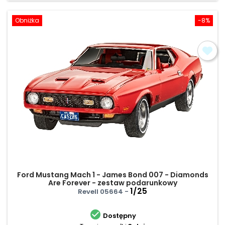
Obniżka
-8%
Ford Mustang Mach 1 - James Bond 007 - Diamonds
Are Forever - zestaw podarunkowy
1/25
Revell 05664 -

Dostępny