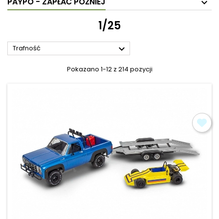
PAYPO - ZAPŁAĆ PÓŹNIEJ
1/25

Trafność
Pokazano 1-12 z 214 pozycji