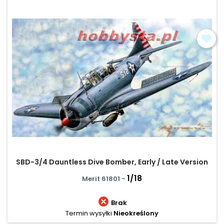
SBD-3/4 Dauntless Dive Bomber, Early / Late Version
1/18
Merit 61801 -

Brak
Termin wysyłki
Nieokreślony