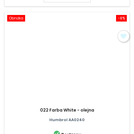
Obniżka
-8%
022 Farba White - olejna
Humbrol AA0240
