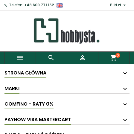

Telefon:
+48 609 771 152
PLN zł
×
Zaloguj
Aby zapisać produkty do Schowka, musisz się
zalogować.
0



shopping_cart
Anuluj
Zaloguj
STRONA GŁÓWNA
MARKI
COMFINO - RATY 0%
PAYNOW VISA MASTERCART