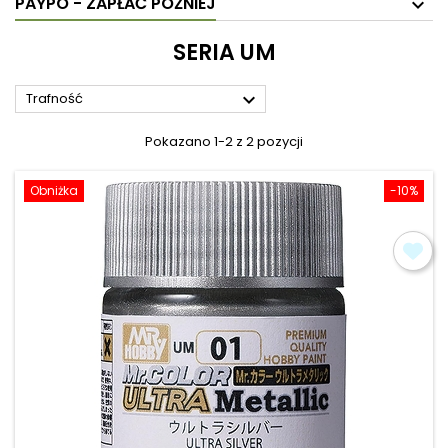
PAYPO - ZAPŁAĆ PÓŹNIEJ
SERIA UM

Trafność
Pokazano 1-2 z 2 pozycji
Obniżka
-10%