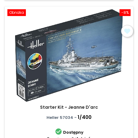
Obniżka
-8%
Starter Kit - Jeanne D'arc
1/400
Heller 57034 -

Dostępny