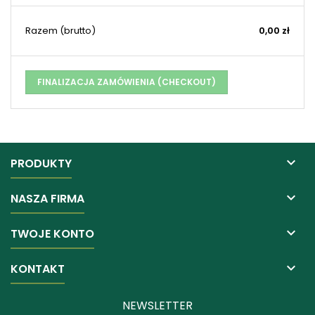
Razem
(brutto)
0,00 zł
FINALIZACJA ZAMÓWIENIA (CHECKOUT)

PRODUKTY

NASZA FIRMA

TWOJE KONTO

KONTAKT
NEWSLETTER