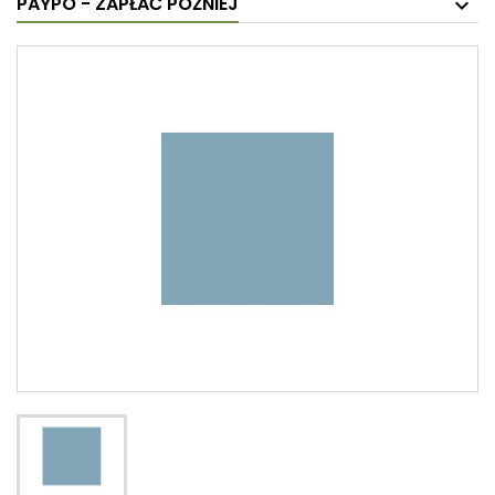
PAYPO - ZAPŁAĆ PÓŹNIEJ