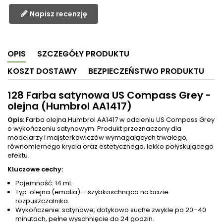
Napisz recenzję
OPIS
SZCZEGÓŁY PRODUKTU
KOSZT DOSTAWY
BEZPIECZEŃSTWO PRODUKTU
128 Farba satynowa US Compass Grey -
olejna (Humbrol AA1417)
Opis:
Farba olejna Humbrol AA1417 w odcieniu US Compass Grey
o wykończeniu satynowym. Produkt przeznaczony dla
modelarzy i majsterkowiczów wymagających trwałego,
równomiernego krycia oraz estetycznego, lekko połyskującego
efektu.
Kluczowe cechy:
Pojemność: 14 ml.
Typ: olejna (emalia) – szybkoschnąca na bazie
rozpuszczalnika.
Wykończenie: satynowe; dotykowo suche zwykle po 20–40
minutach, pełne wyschnięcie do 24 godzin.