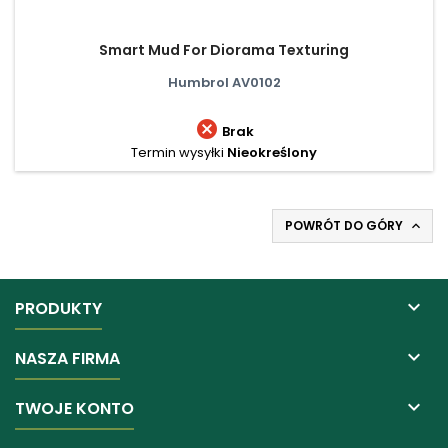
Smart Mud For Diorama Texturing
Humbrol AV0102

Brak
Termin wysyłki
Nieokreślony
POWRÓT DO GÓRY


PRODUKTY

NASZA FIRMA

TWOJE KONTO