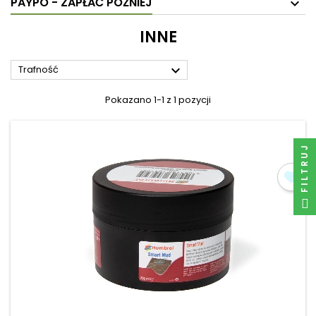
PAYPO - ZAPŁAĆ PÓŹNIEJ
INNE

Trafność
Pokazano 1-1 z 1 pozycji
FILTRUJ