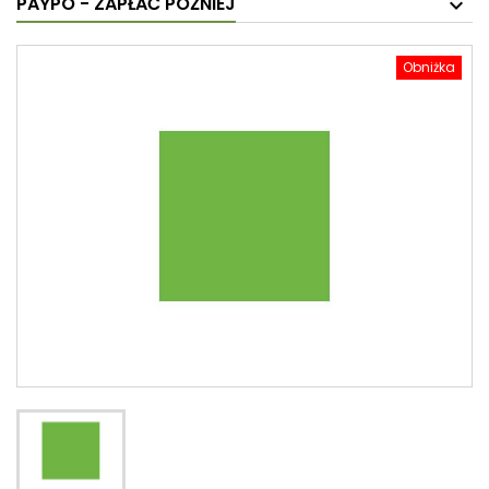
PAYPO - ZAPŁAĆ PÓŹNIEJ
Obniżka