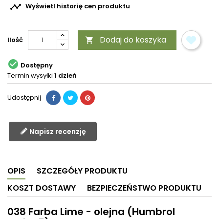

Wyświetl historię cen produktu
Dodaj do koszyka
Ilość


Dostępny
Termin wysyłki
1 dzień
Udostępnij
Napisz recenzję
OPIS
SZCZEGÓŁY PRODUKTU
KOSZT DOSTAWY
BEZPIECZEŃSTWO PRODUKTU
038 Farba Lime - olejna (Humbrol