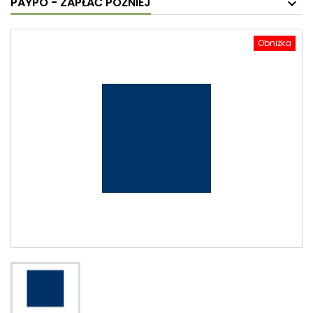
PAYPO - ZAPŁAĆ PÓŹNIEJ
Obniżka