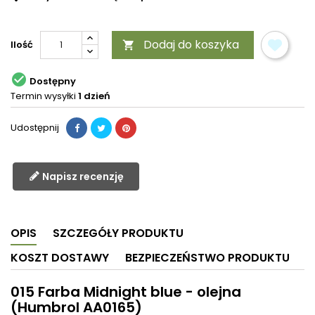
Dodaj do koszyka
Ilość


Dostępny
Termin wysyłki
1 dzień
Udostępnij
Napisz recenzję
OPIS
SZCZEGÓŁY PRODUKTU
KOSZT DOSTAWY
BEZPIECZEŃSTWO PRODUKTU
015 Farba Midnight blue - olejna
(Humbrol AA0165)