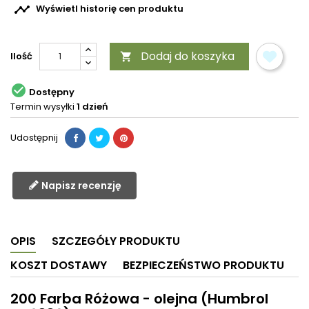

Wyświetl historię cen produktu
Dodaj do koszyka
Ilość


Dostępny
Termin wysyłki
1 dzień
Udostępnij
Napisz recenzję
OPIS
SZCZEGÓŁY PRODUKTU
KOSZT DOSTAWY
BEZPIECZEŃSTWO PRODUKTU
200 Farba Różowa - olejna (Humbrol