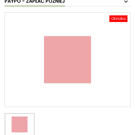
PAYPO - ZAPŁAĆ PÓŹNIEJ
Obniżka