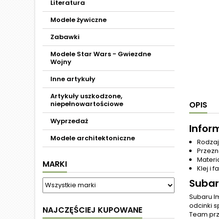
Literatura
Modele żywiczne
Zabawki
Modele Star Wars - Gwiezdne
Wojny
Inne artykuły
Artykuły uszkodzone,
niepełnowartościowe
OPIS
Wyprzedaż
Infor
Modele architektoniczne
Rodzaj
Przezn
Materi
MARKI
Klej i
Subar
Subaru Im
odcinki 
NAJCZĘŚCIEJ KUPOWANE
Team przy