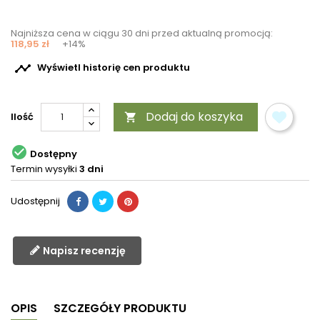
Najniższa cena w ciągu 30 dni przed aktualną promocją:
118,95 zł
+14%

Wyświetl historię cen produktu
Dodaj do koszyka
Ilość


Dostępny
Termin wysyłki
3 dni
Udostępnij
Napisz recenzję
OPIS
SZCZEGÓŁY PRODUKTU