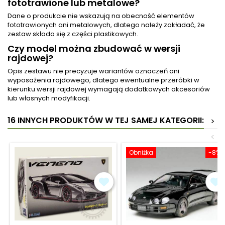
fototrawione lub metalowe?
Dane o produkcie nie wskazują na obecność elementów
fototrawionych ani metalowych, dlatego należy zakładać, że
zestaw składa się z części plastikowych.
Czy model można zbudować w wersji
rajdowej?
Opis zestawu nie precyzuje wariantów oznaczeń ani
wyposażenia rajdowego, dlatego ewentualne przeróbki w
kierunku wersji rajdowej wymagają dodatkowych akcesoriów
lub własnych modyfikacji.
16 INNYCH PRODUKTÓW W TEJ SAMEJ KATEGORII:
>
<
Obniżka
-8%