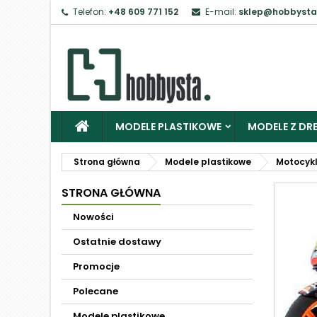
Telefon:
+48 609 771 152
E-mail:
sklep@hobbysta
MODELE PLASTIKOWE
MODELE Z DRE
Strona główna
Modele plastikowe
Motocyk
STRONA GŁÓWNA
Nowości
Ostatnie dostawy
Promocje
Polecane
Modele plastikowe