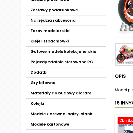
Zestawy podarunkowe
Narzędzia i akcesoria
Farby modelarskie
Kleje i szpachlówki
Gotowe modele kolekcjonerskie
Pojazdy zdalnie sterowane RC
Dodatki
OPIS
Gry bitewne
Model pl
Materiały do budowy dioram
16 INN
Kolejki
Modele z drewna, balsy, pianki
Obniżk
Modele kartonowe