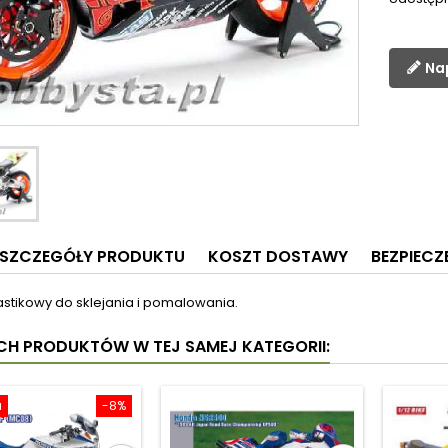
Na
SZCZEGÓŁY PRODUKTU
KOSZT DOSTAWY
BEZPIEC
astikowy do sklejania i pomalowania.
YCH PRODUKTÓW W TEJ SAMEJ KATEGORII:
a
-8%