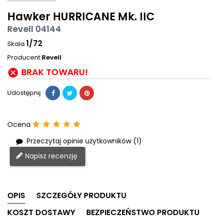
Hawker HURRICANE Mk. IIC
Revell 04144
1/72
Skala
Producent
Revell
BRAK TOWARU!

Udostępnij
Ocena
Przeczytaj opinie użytkowników (1)
Napisz recenzję
OPIS
SZCZEGÓŁY PRODUKTU
KOSZT DOSTAWY
BEZPIECZEŃSTWO PRODUKTU