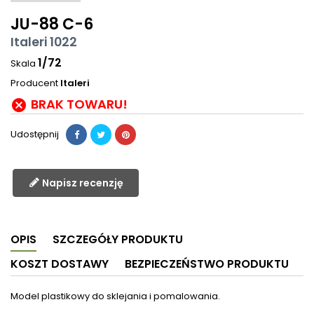
JU-88 C-6
Italeri 1022
1/72
Skala
Producent
Italeri
BRAK TOWARU!

Udostępnij
Napisz recenzję
OPIS
SZCZEGÓŁY PRODUKTU
KOSZT DOSTAWY
BEZPIECZEŃSTWO PRODUKTU
Model plastikowy do sklejania i pomalowania.