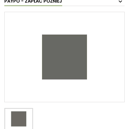
PAYPO - ZAPŁAĆ PÓŹNIEJ