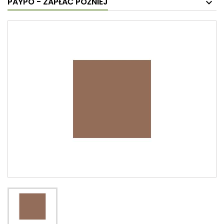
PAYPO - ZAPŁAĆ PÓŹNIEJ