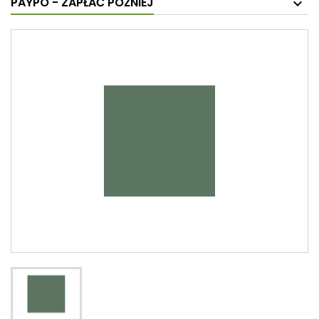
PAYPO - ZAPŁAĆ PÓŹNIEJ