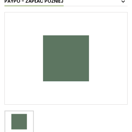
PAYPO - ZAPŁAĆ PÓŹNIEJ