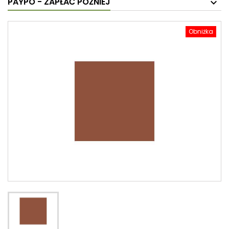
PAYPO - ZAPŁAĆ PÓŹNIEJ
Obniżka