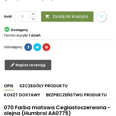
Dodaj do koszyka
Ilość


Dostępny
Termin wysyłki
1 dzień
Udostępnij
Napisz recenzję
OPIS
SZCZEGÓŁY PRODUKTU
KOSZT DOSTAWY
BEZPIECZEŃSTWO PRODUKTU
070 Farba matowa Ceglastoczerwona -
olejna (Humbrol AA0775)