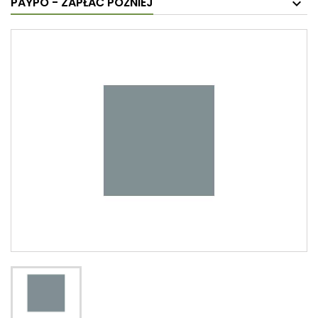
PAYPO - ZAPŁAĆ PÓŹNIEJ