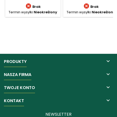


Brak
Brak
Termin wysyłki
Nieokreślony
Termin wysyłki
Nieokreślony

PRODUKTY

NASZA FIRMA

TWOJE KONTO

KONTAKT
NEWSLETTER