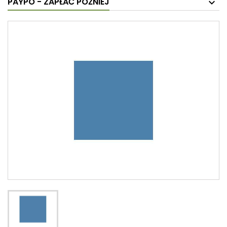
PAYPO - ZAPŁAĆ PÓŹNIEJ