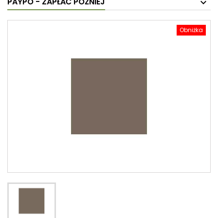
PAYPO - ZAPŁAĆ PÓŹNIEJ
Obniżka