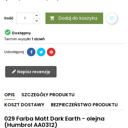
Dodaj do koszyka
Ilość


Dostępny
Termin wysyłki
1 dzień
Udostępnij
Napisz recenzję
OPIS
SZCZEGÓŁY PRODUKTU
KOSZT DOSTAWY
BEZPIECZEŃSTWO PRODUKTU
029 Farba Matt Dark Earth - olejna
(Humbrol AA0312)