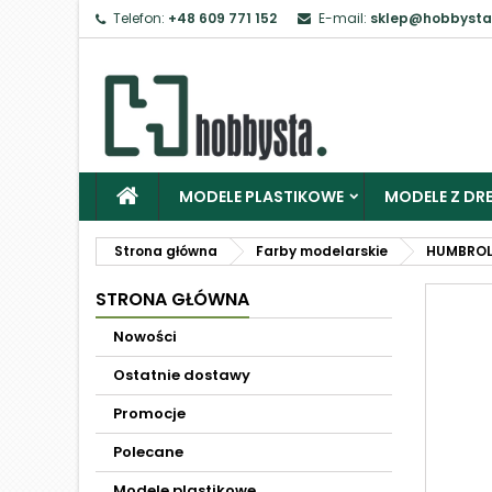
Telefon:
+48 609 771 152
E-mail:
sklep@hobbysta
MODELE PLASTIKOWE
MODELE Z DRE
Strona główna
Farby modelarskie
HUMBRO
STRONA GŁÓWNA
Nowości
Ostatnie dostawy
Promocje
Polecane
Modele plastikowe