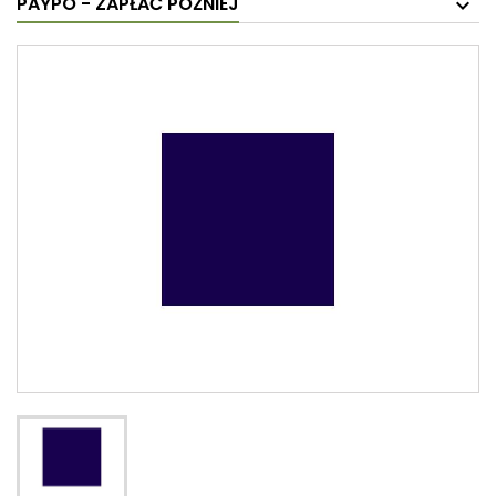
PAYPO - ZAPŁAĆ PÓŹNIEJ