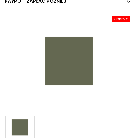
PAYPO - ZAPŁAĆ PÓŹNIEJ
Obniżka