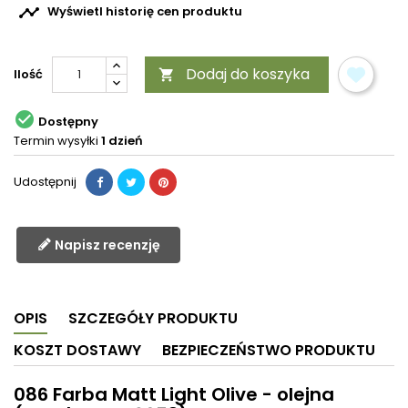

Wyświetl historię cen produktu
Dodaj do koszyka
Ilość


Dostępny
Termin wysyłki
1 dzień
Udostępnij
Napisz recenzję
OPIS
SZCZEGÓŁY PRODUKTU
KOSZT DOSTAWY
BEZPIECZEŃSTWO PRODUKTU
086 Farba Matt Light Olive - olejna